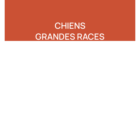
CHIENS
GRANDES RACES
de 18 à 35 kilos
En savoir plus