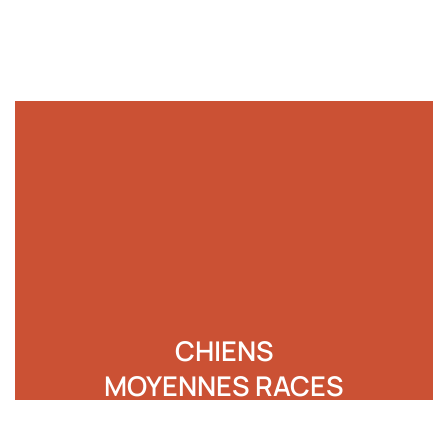
CHIENS
MOYENNES RACES
de 8 à 16 kilos