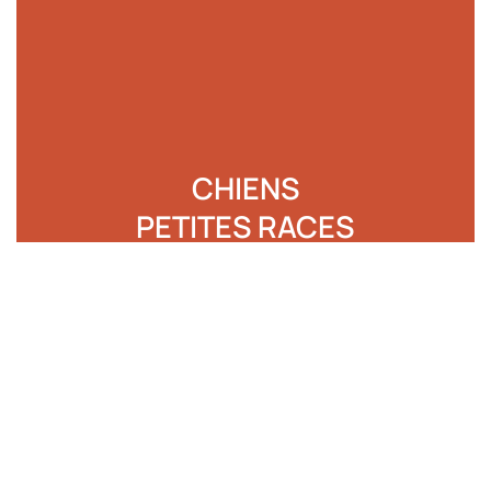
CHIENS
PETITES RACES
jusqu'à 8 kilos
En savoir plus