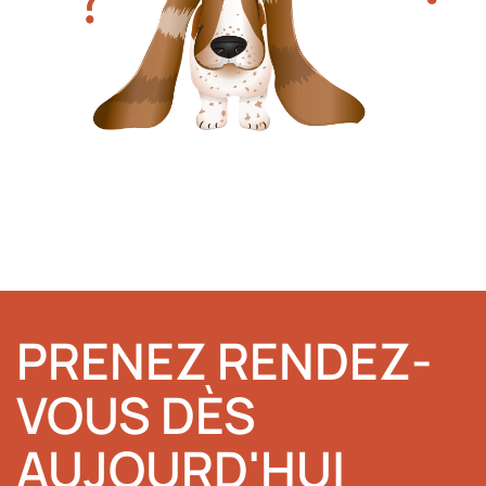
PRENEZ RENDEZ-
VOUS DÈS
AUJOURD'HUI