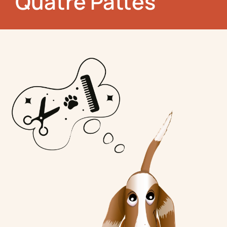
Quatre Pattes