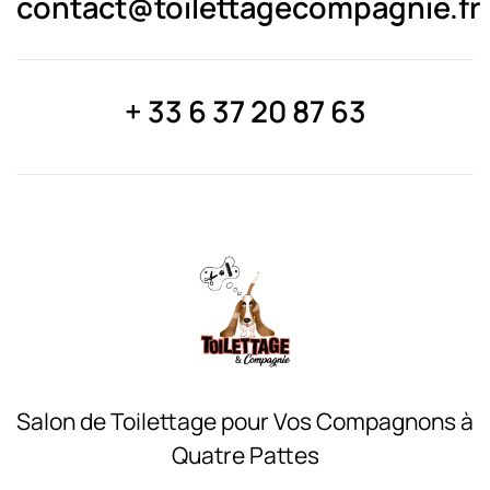
contact@toilettagecompagnie.fr
+ 33 6 37 20 87 63
Salon de Toilettage pour Vos Compagnons à
Quatre Pattes