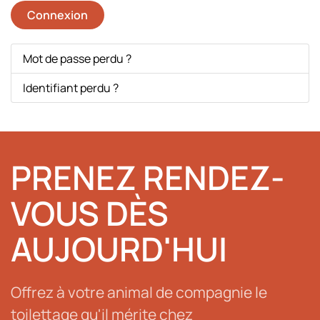
Connexion
Mot de passe perdu ?
Identifiant perdu ?
PRENEZ RENDEZ-
VOUS DÈS
AUJOURD'HUI
Offrez à votre animal de compagnie le
toilettage qu'il mérite chez